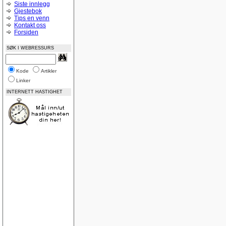
Siste innlegg
Gjestebok
Tips en venn
Kontakt oss
Forsiden
SØK I WEBRESSURS
Kode
Artikler
Linker
INTERNETT HASTIGHET