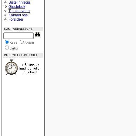
Siste innlegg
Gjestebok
Tips en venn
Kontakt oss
Forsiden
SØK I WEBRESSURS
Kode
Artikler
Linker
INTERNETT HASTIGHET