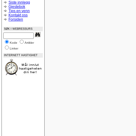
Siste innlegg
Gjestebok
Tips en venn
Kontakt oss
Forsiden
SØK I WEBRESSURS
Kode
Artikler
Linker
INTERNETT HASTIGHET