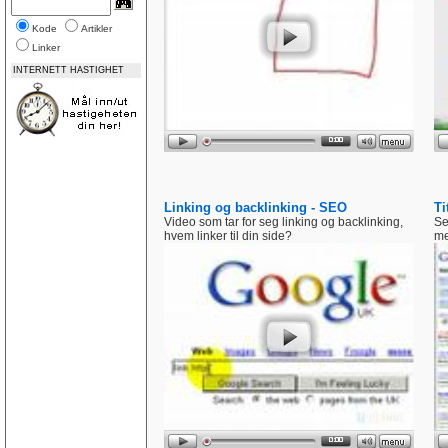
Kode
Artikler
Linker
INTERNETT HASTIGHET
Linking og backlinking - SEO
Ti
Video som tar for seg linking og backlinking,
Se
hvem linker til din side?
me